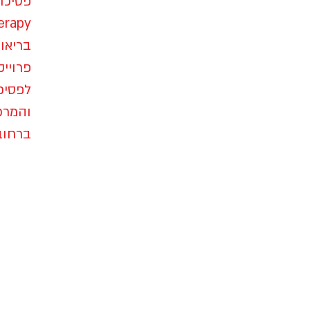
בריאות
פרויי
והמרכ
ברחוב