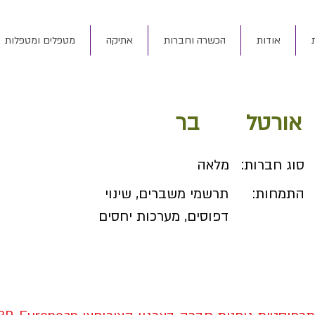
אודות
הכשרה וחברות
אתיקה
מטפלים ומטפלות
אורטל
בר
סוג חברות:
מלאה
התמחות:
תרשמי משברים, שינוי
דפוסים, מערכות יחסים