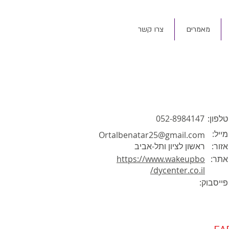
מאמרים
צרו קשר
טלפון:
052-8984147
מייל:
Ortalbenatar25@gmail.com
אזור:
ראשון לציון ותל-אביב
אתר:
https://www.wakeupbo
dycenter.co.il/
פייסבוק: