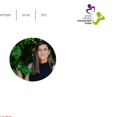
בית
מגזין
פעילויות