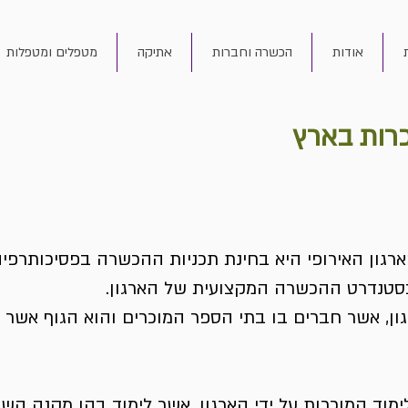
אודות
הכשרה וחברות
אתיקה
מטפלים ומטפלות
רות בארץ
גון האירופי היא בחינת תכניות ההכשרה בפסיכותרפיה
בסטנדרט ההכשרה המקצועית של הארגון.
ון, אשר חברים בו בתי הספר המוכרים והוא הגוף אשר 
ימוד המוכרות על ידי הארגון, אשר לימוד בהן מקנה ה