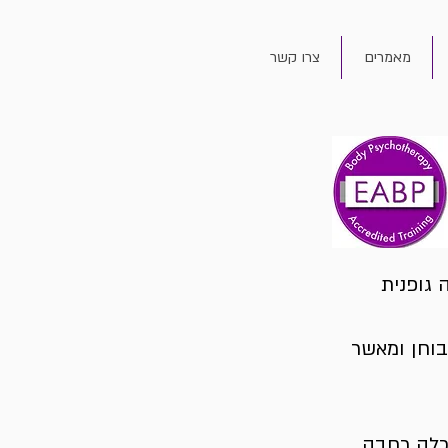
מאמרים
צרו קשר
 גופנית
בוחן ומאשר
שכלה רחבה