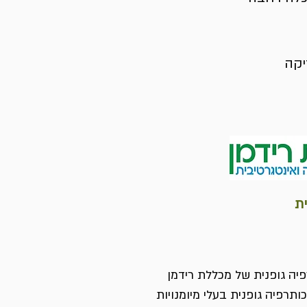
יקה
ית
יה גופנית של מכללת רידמן
תרפיה גופנית בעלי מיומנויות