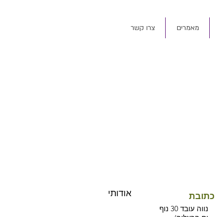
מאמרים
צרו קשר
אודותי
כתובת
נווה עובד 30 נוף