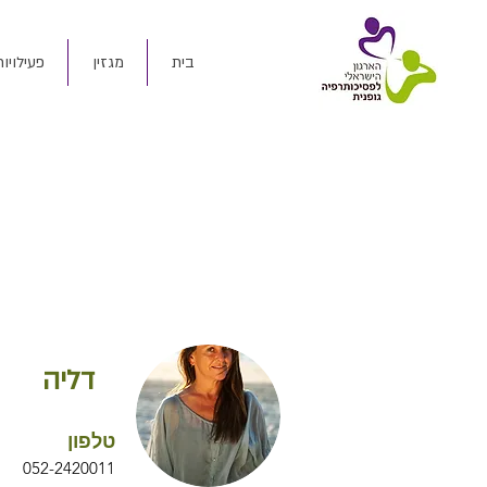
בית
מגזין
פעילויות
דליה
טלפון
052-2420011