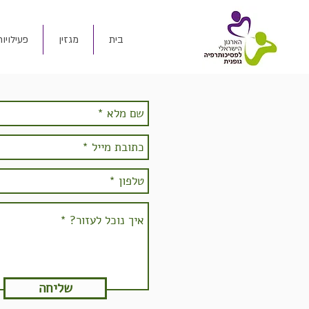
בית
מגזין
פעילויות
שליחה