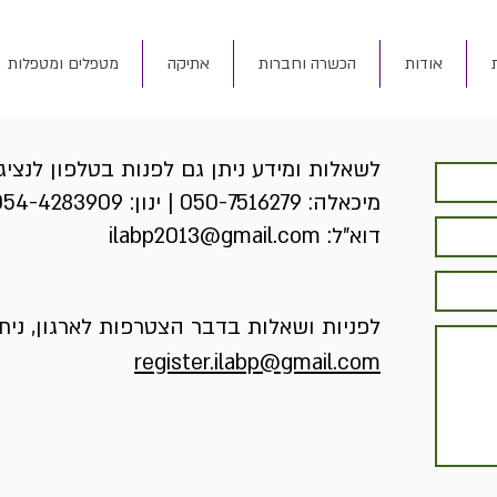
אודות
הכשרה וחברות
אתיקה
מטפלים ומטפלות
לשאלות ומידע ניתן גם לפנות בטלפון לנציג
מיכאלה:
050-7516279
| ינון:
054-4283909
דוא"ל:
ilabp2013@gmail.com
לפניות ושאלות בדבר הצטרפות לארגון, ניתן
register.ilabp@gmail.com