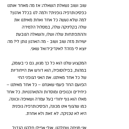
שוב ושוב נשאלת השאלה: אז מה מאחד אותנו
כפסיכותרפיה גופנית? ולמה לנו בכלל ארגון?
למה שלא נעשה כל אחד ואחת מאיתנו את
שלה בקליניקה שלה, במסלול הלמידה
וההתפתחות שלה ושלו, והשאלה הנובעת
ישירות מזה שוב ושוב - מה הארגון נותן לי? מה
יוצא לי מזה? לאינדיבידואל שאני.
המקצוע שלנו הוא כל כך מגוון, גם כי בעומק,
במהות, בפילוסופיה, הוא דורש את הייחודיות
של כל אחד מאיתנו. את האני הגופני החי
הפועם החד פעמי שאנחנו – כל אחד מאיתנו –
כיחידים וכגופים ומוסדות והתארגנויות. כל אחד
מאלו הוא גוף יחודי בעל עמדה ושאיפה וכוונה.
כמו שהגוף אינו מכונה, הפסיכותרפיה גופנית
היא לא טכניקה. לא זאת ולא אחרת.
אני מניחה שחלקנו, אולי אפילו חלקנו הגדול