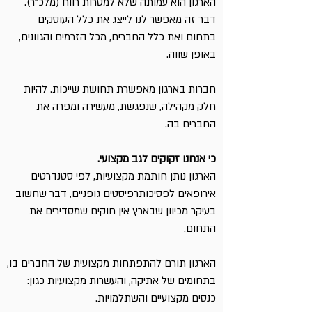
הארגון הוא עמותה שלא למטרות רווח (מלכ"ר).
דבר זה מאפשר לנו לייצג את כלל העוסקים
בתחום ואת כלל החברים, מכל הזרמים והגוונים,
באופן שווה.
חברות בארגון מאפשרת תחושת שייכות. להיות
חלק מקהילה, שנפגשת, מעשירה ומפרה את
החברים בה.
כי אנחנו זקוקים לגב מקצועי.
הארגון נותן חותמת מקצועיות, לפי סטנדרטים
אירופאים לפסיכותרפיסטים גופניים, דבר שחשוב
בעיקר מכיוון שבארץ אין חוקים שמסדירים את
התחום.
הארגון תורם להתפתחות מקצועית של החברים בו,
בתחומים של אתיקה, והעשרות מקצועיות כגון:
כנסים מקצועיים והשתלמויות.