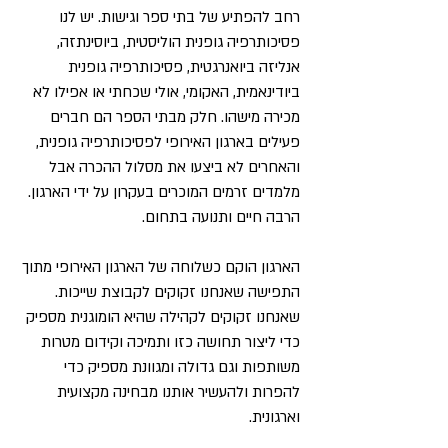
רחב להפתיע של בתי ספר וגישות. יש לנו
פסיכותרפיה גופנית הוליסטית, ביוסינתזה,
אנליזה ביואנרגטית, פסיכותרפיה גופנית
ביודינאמית, האקומי, אולי שכחתי או אפילו לא
מכירה מישהו. חלק מבתי הספר הם חברים
פעילים בארגון האירופי לפסיכותרפיה גופנית,
והאחרים לא ביצעו את מסלול ההכרה אבל
מלמדים זרמים המוכרים בעקרון על ידי הארגון.
הרבה חיים ותנועה בתחום.
הארגון הוקם כשלוחה של הארגון האירופי מתוך
התפישה שאנחנו זקוקים לקבוצת שייכות.
שאנחנו זקוקים לקהילה שהיא הומוגנית מספיק
כדי ליצור תחושה כזו ותמיכה וקידום מטרות
משותפות וגם גדולה ומגוונת מספיק כדי
להפרות ולהעשיר אותנו מבחינה מקצועית
וארגונית.