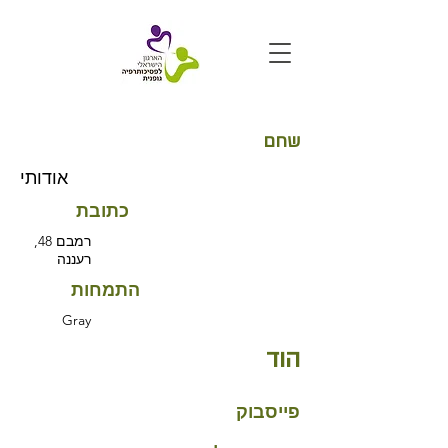
שחם
אודותי
כתובת
רמבם 48,
רעננה
התמחות
Gray
הוד
פייסבוק