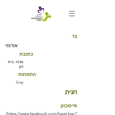
בר
אודותי
כתובת
מרכז- בית
דגן
התמחות
Gray
חגית
פייסבוק
https://www.facebook.com/hagit.bar.7/