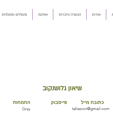
אודות
הכשרה וחברות
אתיקה
מטפלים ומטפלות
שיאון גלושנקוב
כתובת מייל
פייסבוק
התמחות
taliasion@gmail.com
Gray