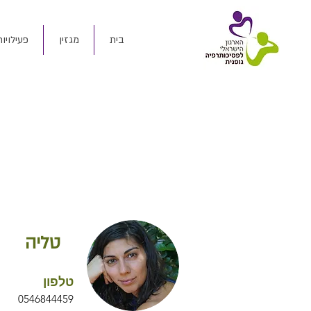
בית
מגזין
פעילויות
טליה
טלפון
0546844459