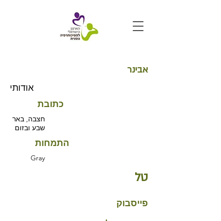
אבינר
אודותי
כתובת
חצבה, באר
שבע ובזום
התמחות
Gray
טל
פייסבוק