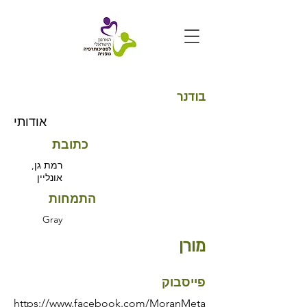
בודנר
אודותי
כתובת
רמת גן,
אונליין
התמחות
Gray
מורן
פייסבוק
https://www.facebook.com/MoranMeta