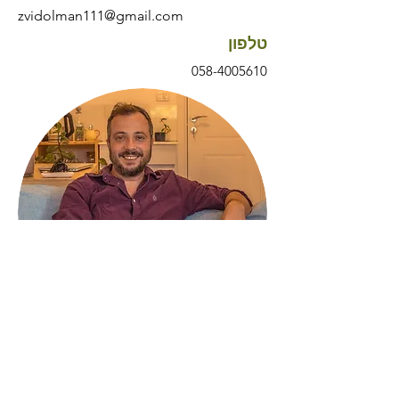
zvidolman111@gmail.com
טלפון
058-4005610
עקבו אחרינו בפייסבוק