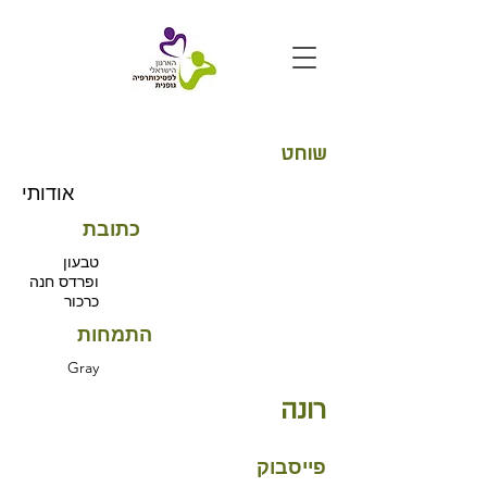
שוחט
אודותי
כתובת
טבעון
ופרדס חנה
כרכור
התמחות
Gray
רונה
פייסבוק