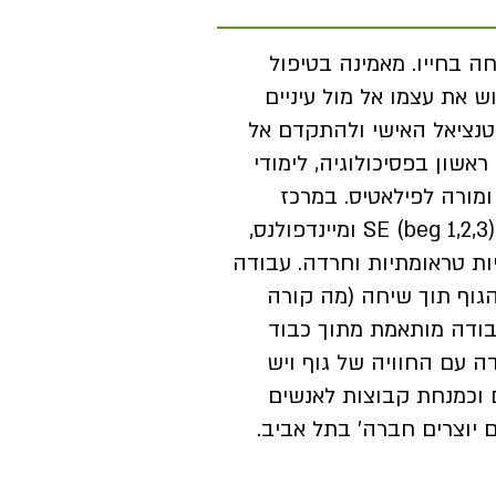
ה בחייו. מאמינה בטיפול
 את עצמו אל מול עיניים
פוטנציאל האישי ולהתקדם אל
ראשון בפסיכולוגיה, לימודי
ומורה לפילאטיס. במרכז
לנפגעי טראומה לאומית, עברתי הכשרות המשך של SE (beg 1,2,3) ומיינדפולנס,
ות טראומתיות וחרדה. עבודה
הגוף תוך שיחה (מה קורה
עבודה מותאמת מתוך כבוד
ה עם החוויה של גוף ויש
ם וכמנחת קבוצות לאנשים
יוצרים חברה' בתל אביב.