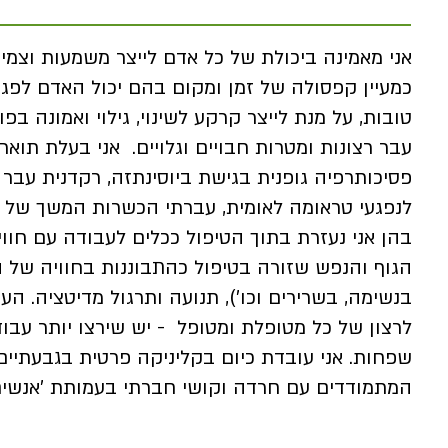
אני מאמינה ביכולת של כל אדם לייצר משמעות וצמיח
כמעיין קפסולה של זמן ומקום בהם יכול האדם לפגוש
טובות, על מנת לייצר קרקע לשינוי, גילוי ואמונה ב
עבר רצונות ומטרות חבויים וגלויים. אני בעלת תואר 
פסיכותרפיה גופנית בגישת ביוסינתזה, רקדנית עבר 
בהן אני נעזרת בתוך הטיפול ככלים לעבודה עם חווי
הגוף והנפש שזורה בטיפול כהתבוננות בחוויה של 
בנשימה, בשרירים וכו'), תנועה ותרגול מדיטציה. ה
לרצון של כל מטופלת ומטופל - יש שירצו יותר עבוד
שפחות. אני עובדת כיום בקליניקה פרטית בגבעתיי
המתמודדים עם חרדה וקושי חברתי בעמותת 'אנשים 