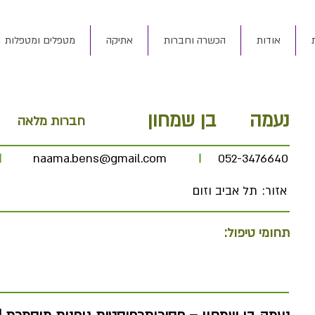
אודות
הכשרה וחברות
אתיקה
מטפלים ומטפלות
נעמה
בן שמחון
חברות מלאה
naama.bens@gmail.com
052-3476640
אזור:
תל אביב וזום
תחומי טיפול: