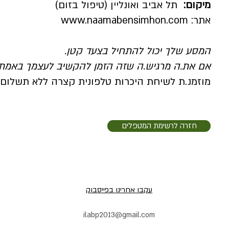
מיקום:
תל אביב ואונליין (טיפול בזום)
אתר:
www.naamabensimhon.com
המסע שלך יכול להתחיל בצעד קטן.
אם את.ה מרגיש.ה שזה הזמן להקשיב לעצמך באמת—
מוזמנ.ת לשיחת היכרות טלפונית קצרה ללא תשלום
חזרה לרשימת המטפלים
עקבו אחרינו בפייסבוק
ilabp2013@gmail.com