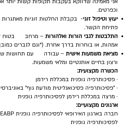
אני מאמינה שדווקא בעקבות תקופות קשות יותר 
וכפרטים.
יעוץ וטיפול זוגי
- בקבלת החלטות זוגיות מאתגרות 
פתיחת הקשר.
התלבטות לגבי הורות ואלהורות
– מרחב בטוח למי
אמהות, או בוחרות בדרך אחרת. (*וגם לגברים כמוב
מציאת משמעות אישית
– עבודה עם תחושות של ריק
ורצון בחיים אותנטיים ומלאי משמעות.
הכשרה מקצועית:
· פסיכותרפיה גופנית במכללת רידמן
· "פסיכותרפיה פסיכואנליטית מודעת גוף" באוניברסיט
· מרצה במכללת רידמן לפסיכותרפיה גופנית
ארגונים מקצועיים:
לפסיכותרפיה גופנית