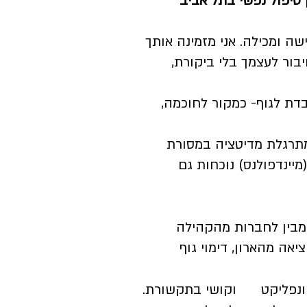
 טיפול נפשי בתל אביב
שה ומכילה. אני מזמינה אותך
ור לעצמך בלי ביקורת,
דת לגוף- כמקור לחוכמה,
מתרגלת מדיטציה במסורת
יינדפולנס) נוכחות גם
בין לחברות מהקהילה
ה מהארון, דימוי גוף
, קונפליקט וקושי בתקשורת.