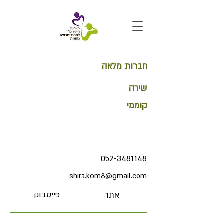
חברות מלאה
שירה
קוממי
052-3481148
shira.kom8@gmail.com
אתר
פייסבוק