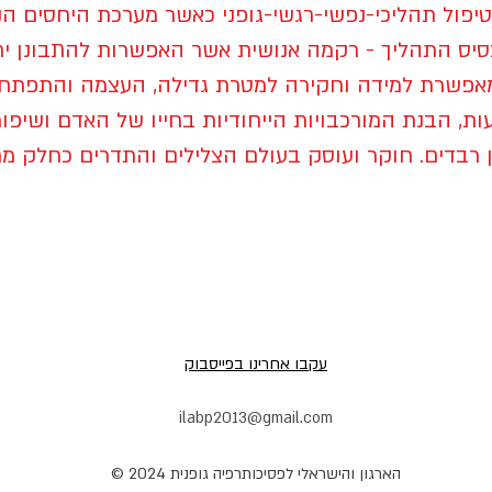
טיפול תהליכי-נפשי-רגשי-גופני כאשר מערכת היחסים 
סיס התהליך - רקמה אנושית אשר האפשרות להתבונן י
אפשרת למידה וחקירה למטרת גדילה, העצמה והתפתח
ות, הבנת המורכבויות הייחודיות בחייו של האדם ושיפור
 רבדים. חוקר ועוסק בעולם הצלילים והתדרים כחלק מתה
עקבו אחרינו בפייסבוק
ilabp2013@gmail.com
הארגון והישראלי לפסיכותרפיה גופנית 2024 ©