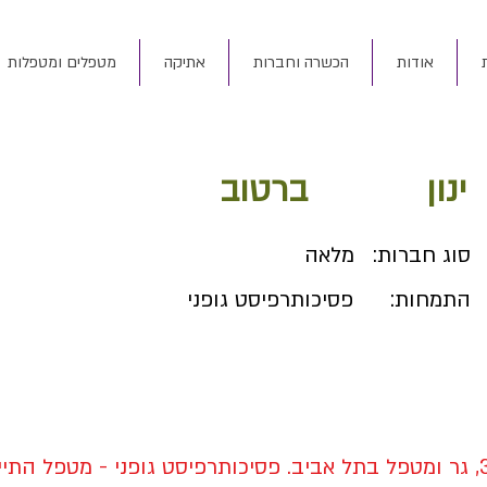
אודות
הכשרה וחברות
אתיקה
מטפלים ומטפלות
ינון
ברטוב
סוג חברות:
מלאה
התמחות:
פסיכותרפיסט גופני
"בן 34, גר ומטפל בתל אביב. פסיכותרפיסט גופני - מטפל התי