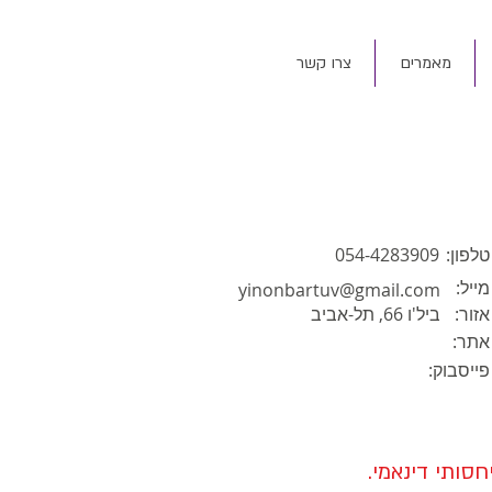
מאמרים
צרו קשר
טלפון:
054-4283909
מייל:
yinonbartuv@gmail.com
אזור:
ביל'ו 66, תל-אביב
אתר:
פייסבוק:
יחסותי דינאמי.