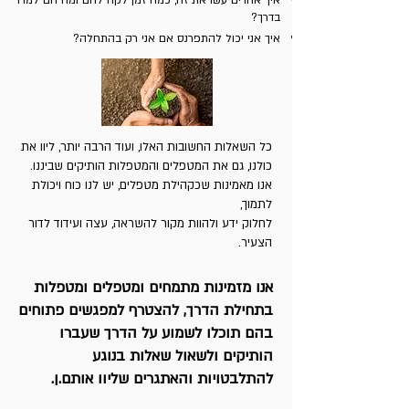
איך אחרים עשו את זה, כמה זמן לקח להם ומה הם למדו
בדרך?
איך אני יכול להתפרנס אם אני רק בהתחלה?
כל השאלות החשובות האלו, ועוד הרבה יותר, ליוו את
כולנו, גם את המטפלים והמטפלות הותיקים שביננו.
אנו מאמינות שכקהילת מטפלים, יש לנו כוח ויכולת
לתמוך,
לחלוק ידע ולהוות מקור להשראה, עצה ועידוד לדור
הצעיר.
אנו מזמינות מתמחים ומטפלים ומטפלות
בתחילת הדרך, להצטרף למפגשים פתוחים
בהם תוכלו לשמוע על הדרך שעברו
הותיקים ולשאול שאלות בנוגע
להתלבטויות והאתגרים שליוו אותם.ן.