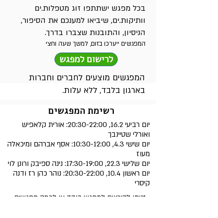
בכל מפגש ישתתפו זוג מטפלות.ים
וותיקות.ים, שיביאו למענכם את הסיפור,
הניסיון, והתובנות שצברו בדרך.
המפגשים ייערכו בזום, למשך שעה וחצי
לרישום למפגש
המפגשים מוצעים לחברים וחברות
בארגון בלבד, ללא עלות.
רשימת המפגשים
יום רביעי 16.2, 20:30-22:00: אורית קלאפיש
ואורלי שטיינבך
יום שישי 4.3, 10:30-12:00: אסף אברהם ומיכאלה
מעוז
יום שלישי 22.3, 17:30-19:00: נינה ספיבק ורונן לוי
יום ראשון 10.4, 20:30-22:00: נוהר כהן רז ודנה
קיסרי
*ניתן להירשם למפגש בודד או לכמה מפגשים
*המפגשים יערכו בזום