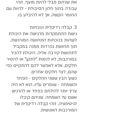
את שניהם מבלי להיות מוצף. זוהי 
עבודה בתוך חלון הסיבולת - להיות עם 
החומר הקשה, אך לא להיבלע בו.
3. קבלה רדיקלית ונוכחות
גישת ההתמקדות מדגישה את היכולת 
לשהות בנוכחות התחושה המורגשת, 
תוך תחושת נפרדות ממנה במקביל 
לתחושת קירבה אליה. היכולת להכיר 
במורכבות, לא לנסות "לתקן" או להסיר 
חלקים, אלא לאפשר להם להתקיים כפי 
שהם, לצד חלקים אחרים.
כשע' הבין ששני החלקים - הפחד 
והשמחה - שומרים עליו, הוא לא היה 
צריך יותר להילחם בפחד או להרגיש 
אשם על השמחה. שניהם קיבלו 
לגיטימציה. זוהי קבלה רדיקלית של 
המורכבות האנושית.