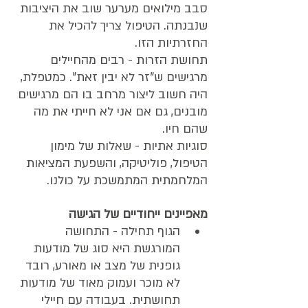
סבב מילואים מערער שוב את היציבות 
שנבנתה. הטיפול צריך להכיל את 
החזרתיות הזו.
תחושת הזרות - רבים מהחיילים 
מרגישים ש"זר לא יבין זאת". כמטפלת, 
היה חשוב ליצור מרחב בו הם מרגישים 
מובנים, גם אם אני לא חייתי את מה 
שהם חיו.
סוגיות אתיות - שאלות של מימון 
הטיפול, פוליטיקה, והשפעת המציאות 
המלחמתית המתמשכת על כולנו.
מאפיינים ייחודיים של הגישה
הגוף תחילה - התחושה 
המורגשת היא סוג של מודעות 
גופנית של מצב או מאורע, רובד 
לא מוכר ועמוק מאוד של מודעות 
תחושתית. בעבודה עם חיילי 