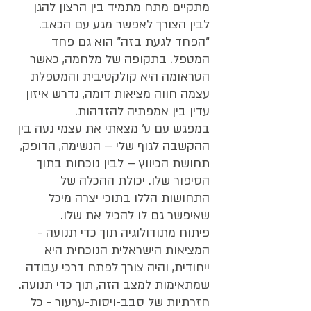
מתקיים מתח מתמיד בין הרצון להגן 
לבין הצורך לאפשר מגע עם הכאב. 
“הפחד לגעת בזה” הוא גם פחד 
המטפל. בתקופה של מלחמה, כאשר 
הטראומה היא קולקטיבית והמטפלת 
עצמה חווה מציאות דומה, נדרש איזון 
עדין בין אמפתיה להזדהות.
במפגש עם ע׳ מצאתי את עצמי נעה בין 
ההקשבה לגוף שלי – הנשימה, הדופק, 
תחושת הכיווץ – לבין נוכחות בתוך 
הסיפור שלו. יכולת ההכלה של 
התחושות הללו בתוכי יצרה מיכל 
שאיפשר גם לו להכיל את שלו.
פיתוח מתודולוגיה תוך כדי תנועה - 
המציאות הישראלית הנוכחית היא 
ייחודית, והיה צורך לפתח דרכי עבודה 
שמתאימות למצב הזה, תוך כדי תנועה.
חזרתיות של סבב-ויסות-ערעור - כל 