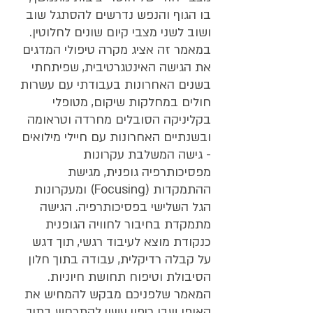
בו הגוף והנפש נדרשים להסתגל שוב 
ושוב לשני מצבי קיום שונים לחלוטין.
במאמר זה אציג מקרה טיפולי המדגים 
את הגישה האינטגרטיבית, שפיתחתי 
בשנים האחרונות בעבודתי עם עשרות 
חולים במחלקות שיקום, מטופלי 
בקליניקה הסובלים מחרדה וטראומה 
ובשנתיים האחרונות עם חיילי מילואים 
- גישה המשלבת עקרונות 
מפסיכותרפיה גופנית, מגישת 
ההתמקדות (Focusing) ומעקרונות 
הגל השלישי בפסיכותרפיה. הגישה 
מתמקדת בחיבור לחוויה הגופנית 
כנקודת מוצא לעיבוד רגשי, תוך דגש 
על קבלה רדיקלית, עבודה בתוך חלון 
הסיבולת וטיפוח תחושת חיוניות.
המאמר שלפניכם מבקש להמחיש את 
האופן שבו ריפוי עשוי להתרחש בתוך 