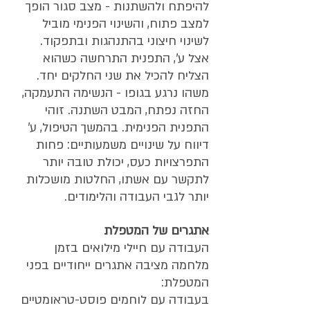
להיפתח ולהשתנות - מצב סגור הופך 
למצב פתוח, והשינוי הפנימי מוביל 
לשינוי חיצוני בהתנהגות ובתפקוד.
אצל ע', התפנית התרחשה כשהוא 
הצליח להכיל את שני החלקים יחד. 
משהו נרגע בגופו - הנשימה התעמקה, 
החזה נפתח, המבט השתנה. זוהי 
התפנית הפנימית. בהמשך הטיפול, ע' 
דיווח על שינויים משמעותיים: פחות 
התפרצויות כעס, יכולת טובה יותר 
לתקשר עם אשתו, החלטות מושכלות 
יותר לגבי העבודה והלימודים.
אתגרים של המטפלת
העבודה עם חיילי מילואים בזמן 
מלחמה מציבה אתגרים ייחודיים בפני 
המטפלת:
בעבודה עם לוחמים פוסט-טראומטיים 