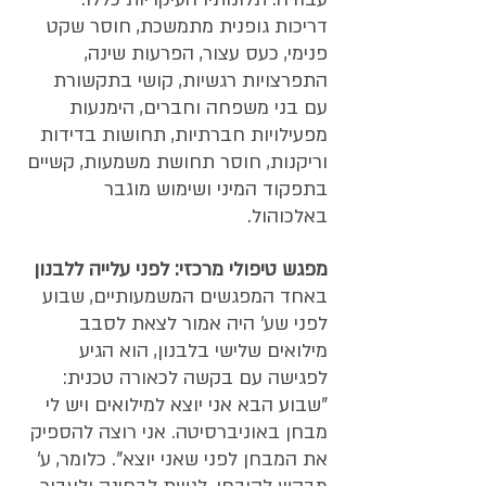
דריכות גופנית מתמשכת, חוסר שקט 
פנימי, כעס עצור, הפרעות שינה, 
התפרצויות רגשיות, קושי בתקשורת 
עם בני משפחה וחברים, הימנעות 
מפעילויות חברתיות, תחושות בדידות 
וריקנות, חוסר תחושת משמעות, קשיים 
בתפקוד המיני ושימוש מוגבר 
באלכוהול.
מפגש טיפולי מרכזי: לפני עלייה ללבנון
באחד המפגשים המשמעותיים, שבוע 
לפני שע' היה אמור לצאת לסבב 
מילואים שלישי בלבנון, הוא הגיע 
לפגישה עם בקשה לכאורה טכנית: 
"שבוע הבא אני יוצא למילואים ויש לי 
מבחן באוניברסיטה. אני רוצה להספיק 
את המבחן לפני שאני יוצא". כלומר, ע' 