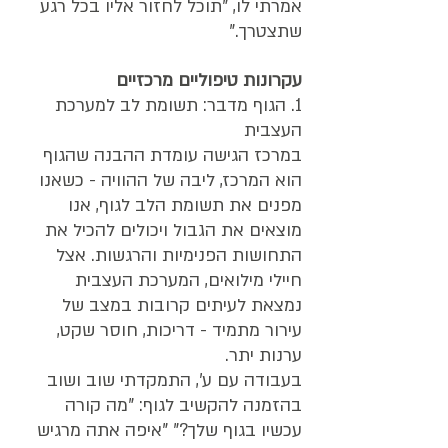
אמרתי לו, "תוכל לחזור אליו בכל רגע 
שתצטרך."
עקרונות טיפוליים מרכזיים
1. הגוף מדבר: תשומת לב למערכת 
העצבית
במרכז הגישה עומדת ההבנה שהגוף 
הוא המרכז, ליבה של ההוויה - כשאנו 
מפנים את תשומת הלב לגוף, אנו 
מוצאים את הגבול ויכולים להכיל את 
התחושות הפנימיות והרגשות. אצל 
חיילי מילואים, המערכת העצבית 
נמצאת לעיתים קרובות במצב של 
עירור מתמיד - דריכות, חוסר שקט, 
ערנות יתר.
בעבודה עם ע', התמקדתי שוב ושוב 
בהזמנה להקשיב לגוף: "מה קורה 
עכשיו בגוף שלך?" "איפה אתה מרגיש 