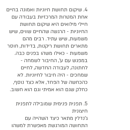
4. שיקום תחושת חיוניות ואמונה בחיים
אחת המטרות המרכזיות בעבודה עם 
חיילי מילואים היא שיקום תחושת 
החיוניות - הרגשה שהחיים שווים, שיש 
משמעות, שיש עתיד. רבים מהם 
מתארים תחושת ריקנות, בדידות, חוסר 
משמעות - כאילו משהו בפנים כבה.
במפגש עם ע', החיבור לשמחה - 
לחתונה, לעבודה החדשה, לחיים 
שמחכים - היה חיבור לחיוניות. לא 
כהכחשה של הפחד, אלא כצד נוסף, 
כחלק שגם הוא אמיתי וגם הוא חשוב.
5. תפנית פנימית שמובילה לתפנית 
חיצונית
ג'נדלין מתאר כיצד השהייה עם 
התחושה המורגשת מאפשרת למשהו 