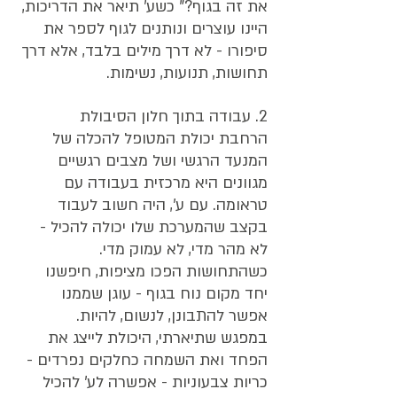
את זה בגוף?" כשע' תיאר את הדריכות, 
היינו עוצרים ונותנים לגוף לספר את 
סיפורו - לא דרך מילים בלבד, אלא דרך 
תחושות, תנועות, נשימות.
2. עבודה בתוך חלון הסיבולת
הרחבת יכולת המטופל להכלה של 
המנעד הרגשי ושל מצבים רגשיים 
מגוונים היא מרכזית בעבודה עם 
טראומה. עם ע', היה חשוב לעבוד 
בקצב שהמערכת שלו יכולה להכיל - 
לא מהר מדי, לא עמוק מדי. 
כשהתחושות הפכו מציפות, חיפשנו 
יחד מקום נוח בגוף - עוגן שממנו 
אפשר להתבונן, לנשום, להיות.
במפגש שתיארתי, היכולת לייצג את 
הפחד ואת השמחה כחלקים נפרדים - 
כריות צבעוניות - אפשרה לע' להכיל 