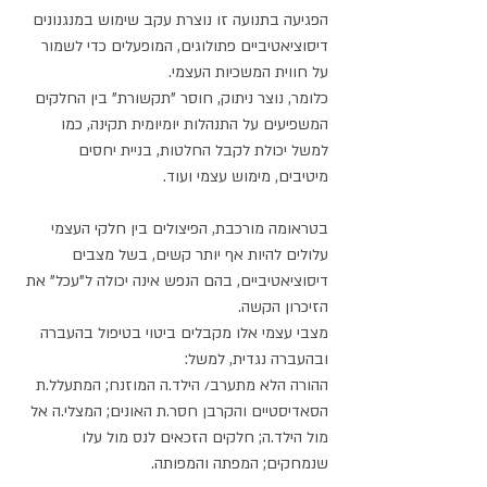
הפגיעה בתנועה זו נוצרת עקב שימוש במנגנונים 
דיסוציאטיביים פתולוגים, המופעלים כדי לשמור 
על חווית המשכיות העצמי.
כלומר, נוצר ניתוק, חוסר "תקשורת" בין החלקים 
המשפיעים על התנהלות יומיומית תקינה, כמו 
למשל יכולת לקבל החלטות, בניית יחסים 
מיטיבים, מימוש עצמי ועוד.
בטראומה מורכבת, הפיצולים בין חלקי העצמי 
עלולים להיות אף יותר קשים, בשל מצבים 
דיסוציאטיביים, בהם הנפש אינה יכולה ל"עכל" את 
הזיכרון הקשה.
מצבי עצמי אלו מקבלים ביטוי בטיפול בהעברה 
ובהעברה נגדית, למשל:
ההורה הלא מתערב/ הילד.ה המוזנח; המתעלל.ת 
הסאדיסטיים והקרבן חסר.ת האונים; המצלי.ה אל 
מול הילד.ה; חלקים הזכאים לנס מול עלו 
שנמחקים; המפתה והמפותה.