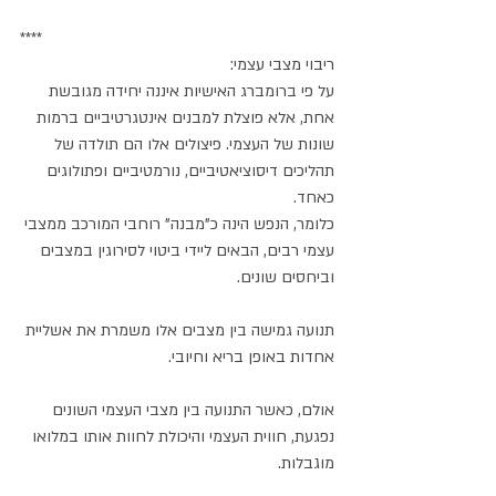
****
ריבוי מצבי עצמי:
על פי ברומברג האישיות איננה יחידה מגובשת 
אחת, אלא פוצלת למבנים אינטגרטיביים ברמות 
שונות של העצמי. פיצולים אלו הם תולדה של 
תהליכים דיסוציאטיביים, נורמטיביים ופתולוגים 
כאחד.
כלומר, הנפש הינה כ"מבנה" רוחבי המורכב ממצבי 
עצמי רבים, הבאים ליידי ביטוי לסירוגין במצבים 
וביחסים שונים.
תנועה גמישה בין מצבים אלו משמרת את אשליית 
אחדות באופן בריא וחיובי.
אולם, כאשר התנועה בין מצבי העצמי השונים 
נפגעת, חווית העצמי והיכולת לחוות אותו במלואו 
מוגבלות.