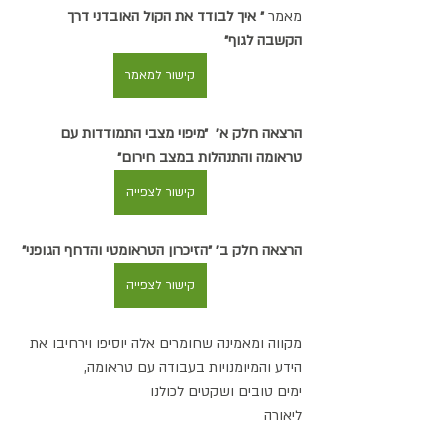
מאמר 
״ איך לבודד את הקול האובדני דרך 
הקשבה לגוף״ 
קישור למאמר
הרצאה חלק א׳  ״מיפוי מצבי התמודדות עם 
טראומה והתנהלות במצב חירום״ 
קישור לצפייה
הרצאה חלק ב׳ ״הזיכרון הטראומטי והדחף הגופני״
קישור לצפייה
מקווה ומאמינה שחומרים אלה יוסיפו וירחיבו את 
הידע והמיומנויות בעבודה עם טראומה,
ימים טובים ושקטים לכולנו
ליאורה