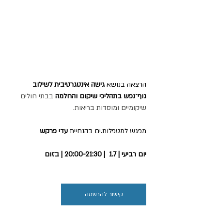
הרצאה בנושא 
גישה אינטגרטיבית לשילוב 
גוף־נפש בתהליכי שיקום והחלמה 
בבתי חולים 
שיקומיים ומוסדות בריאות.
מפגש למטפלות.ים בהנחיית
 עדי פרקש
יום רביעי | 1.7  | 20:00-21:30 | בזום
קישור להרשמה