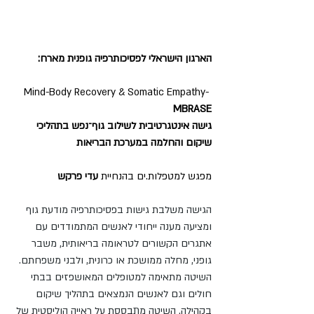
הארגון הישראלי לפסיכותרפיה גופנית מארח:
Mind-Body Recovery & Somatic Empathy- 
MBRASE
גישה אינטגרטיבית לשילוב גוף־נפש בתהליכי 
שיקום והחלמה במערכת הבריאות
מפגש למטפלות.ים בהנחיית
 עדי פרקש
הגישה משלבת גישות בפסיכותרפיה מודעת גוף 
ומציעה מענה ייחודי לאנשים המתמודדים עם 
אתגרים הקשורים לטראומה בריאותית, משבר 
גופני, מחלה ממושכת או כרונית, ולבני משפחתם. 
השיטה מתאימה למטופלים המאושפזים בבתי 
חולים וגם לאנשים הנמצאים בתהליך שיקום 
בקהילה. השיטה מתבססת על ראייה הוליסטית של 