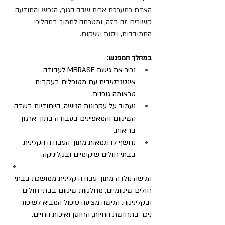
האדם כמערכת אחת שבה הגוף, הנפש והתודעה 
קשורים זה בזה, ומטרתה לתמוך בתהליכי 
התמודדות, ויסות ושיקום.
במהלך המפגש:
נכיר את גישת MBRASE לעבודה 
אינטגרטיבית עם מטופלים בעקבות 
טראומה גופנית. 
נעמוד על עקרונות הגישה, הייחודיות בשדה 
השיקום והמאפיינים בעבודה בתוך ארגון 
בריאות.
נחשף לדוגמאות מתוך העבודה הקלינית 
בבתי חולים שיקומיים ובקליניקה.
הגישה נולדה מתוך עבודה קלינית ממושכת בבתי 
חולים שיקומיים, מחלקות שיקום בבתי חולים 
ובקליניקה. הגישה מציעה טיפול המביא לשיפור 
ניכר בתחושת החיות, החוסן ואיכות החיים.