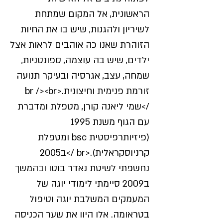
הראשונית, אל המקום שמתחת
לשיריון ולהגנות, שיש בו את החיות
הזוהרת שאנו כה אוהבים לראות אצל
ילדים, שיש בה עוצמה, ספונטניות,
שמחה, עצב, אגרסיה ובעיקר תנועה
זורמת פנימית וחיצונית.<br /><br
/>שמי ליאנה קורן, מטפלת ומדברת
עם הגוף משנת 1995
(פיזיותרפיסטית bsc ומטפלת
קרניוסקראלית).<br />ב2005
נחשפתי לשיטת נאדר בוטו ובהמשך
ב2009 סיימתי לימודי יוגה של
המעמקים המשלבת יוגה וטיפול
בטראומה. אלו היוו את שער הכניסה