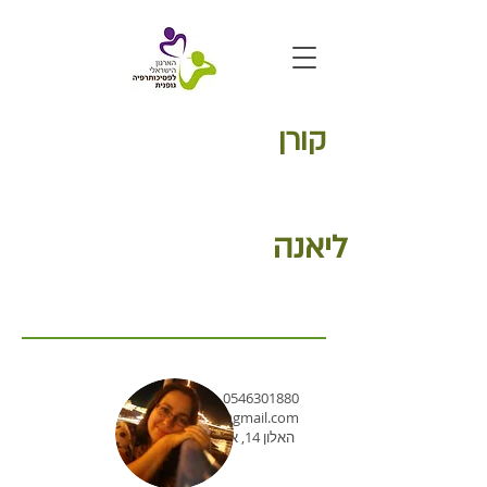
קורן
ליאנה
0546301880
lianikoren@gmail.com
האלון 14, אבן יהודה
טלפון:
מייל
: