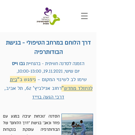
דרך הלוחם במרחב הטיפולי - בגישת
הבודותרפיה
הזמנה לסדנה חוויתית - בהנחיית
גבו וייס
יום שישי,
19.11.2021
, 10:00-13:00,
שימו לב לשינוי המקום -
ניפגש ב"
בית
להיוולד מחדש
"
רחוב אנילביץ' 62, תל אביב,
דרכי הגעה בוייז
הסדנה 'נוכחות יציבה במגע עם
פחד וכאב' בגישת "דרך הלוחם" של
הבודותרפיה עוסקת בנקודות